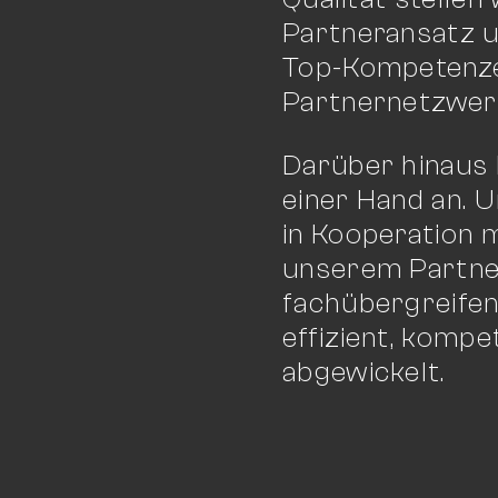
Partneransatz u
Top-Kompetenz
Partnernetzwerk
Darüber hinaus 
einer Hand an. 
in Kooperation 
unserem Partne
fachübergreife
effizient, kompe
abgewickelt.