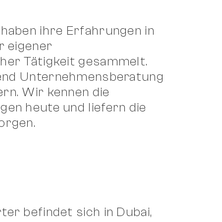
haben ihre Erfahrungen in
r eigener
her Tätigkeit gesammelt.
p-end Unternehmensberatung
rn. Wir kennen die
en heute und liefern die
orgen.
er befindet sich in Dubai,