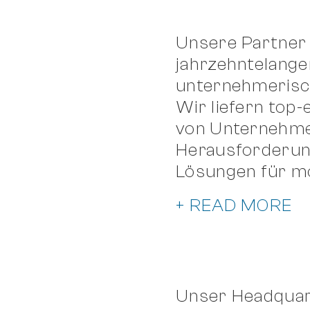
Unsere Partner 
jahrzehntelange
unternehmerisc
Wir liefern to
von Unternehme
Herausforderung
Lösungen für m
+ READ MORE
Unser Headquart