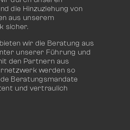
nd die Hinzuziehung von
en aus unserem
 sicher.
bieten wir die Beratung aus
Unter unserer Führung und
mit den Partnern aus
rnetzwerk werden so
nde Beratungsmandate
tent und vertraulich