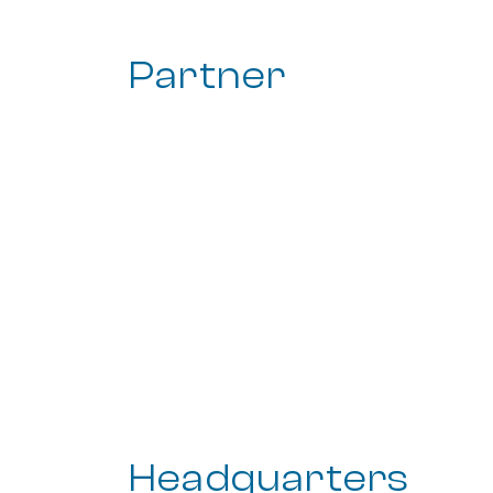
Partner
Headquarters