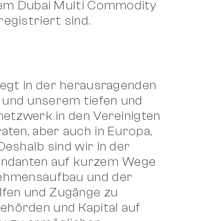
dem Dubai Multi Commodity
egistriert sind.
iegt in der herausragenden
und unserem tiefen und
netzwerk in den Vereinigten
aten, aber auch in Europa,
eshalb sind wir in der
andanten auf kurzem Wege
ehmensaufbau und der
lfen und Zugänge zu
hörden und Kapital auf