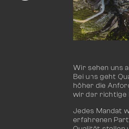
Wir sehen uns a
Bei uns geht Qua
höher die Anfor
wir der richtige
Jedes Mandat wi
erfahrenen Part
Qualität stellen