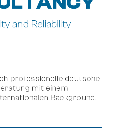
ULTANCY
y and Reliability
och professionelle deutsche
ratung mit einem
ternationalen Background.