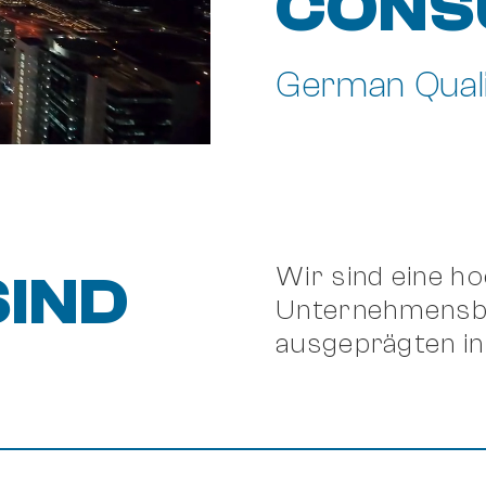
CONS
German Qualit
Wir sind eine h
SIND
Unternehmensbe
ausgeprägten in