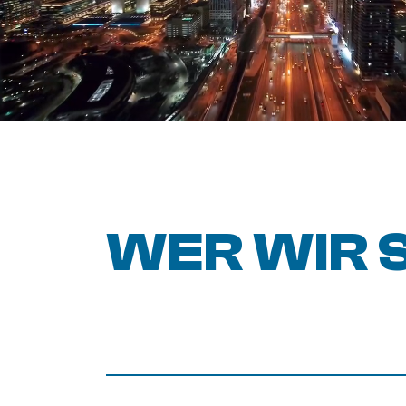
WER WIR 