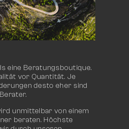
ls eine Beratungsboutique.
lität vor Quantität. Je
derungen desto eher sind
 Berater.
rd unmittelbar von einem
ner beraten. Höchste
 wir durch unseren