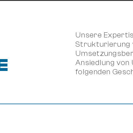
Unsere Expertise
Strukturierung
Umsetzungsber
E
Ansiedlung von 
folgenden Gesch