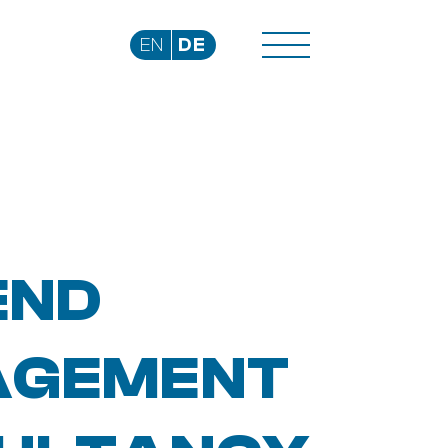
EN
DE
END
GEMENT